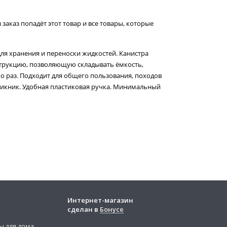
 заказ попадёт этот товар и все товары, которые
ля хранения и переноски жидкостей. Канистра
трукцию, позволяющую складывать ёмкость,
о раз. Подходит для общего пользования, походов
 пикник. Удобная пластиковая ручка. Минимальный
Интернет-магазин
сделан в
Бонусе
ы для дома