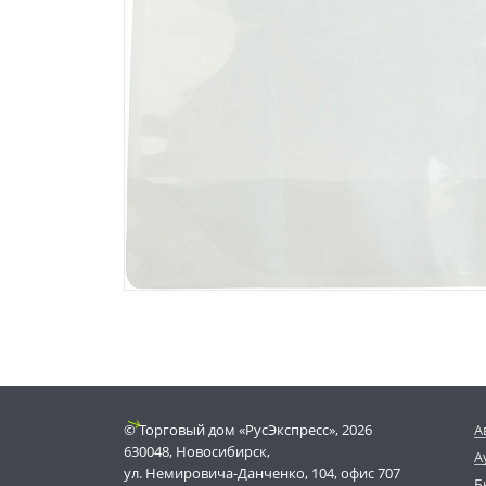
© Торговый дом «РусЭкспресс», 2026
А
630048, Новосибирск,
А
ул. Немировича-Данченко, 104, офис 707
Б