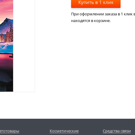
Купить в 1 клик
При оформлении заказа в 1 клик в
находятся в корзине.
втотовары
Косметические
Средства связи