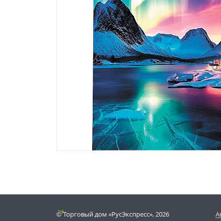
© Торговый дом «РусЭкспресс», 2026
А