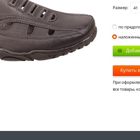
Размер:
41
по предоп
наложенн
Добав
Купить в
При оформлени
все товары, к