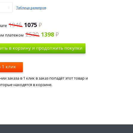
Таблица размеров
1946
1075
лате
2530
1398
ым платежом
ить в корзину и продолжить покупки
 1 клик
и заказа в 1 клик в заказ попадёт этот товар и
оторые находятся в корзине.