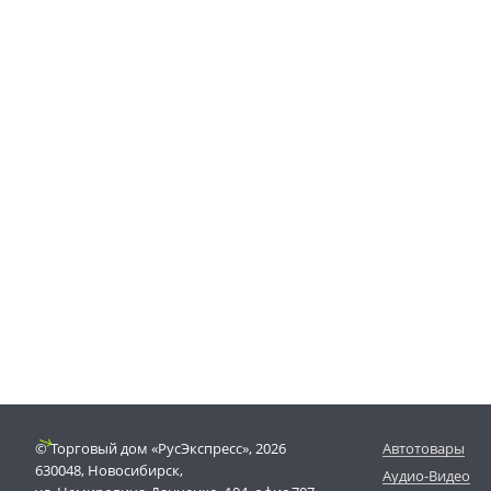
© Торговый дом «РусЭкспресс», 2026
Автотовары
630048, Новосибирск,
Аудио-Видео