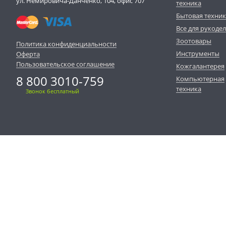
ул. Немировича-Данченко, 104, офис 707
техника
Бытовая техни
Все для рукоде
Зоотовары
Политика конфиденциальности
Инструменты
Оферта
Пользовательское соглашение
Кожгалантерея
8 800 3010-759
Компьютерная
техника
Звонок бесплатный