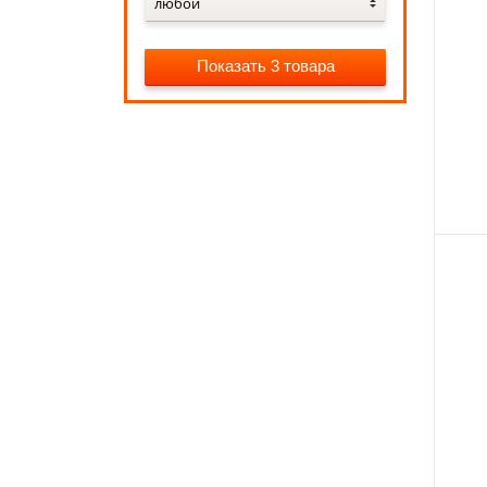
любой
Показать 3 товара