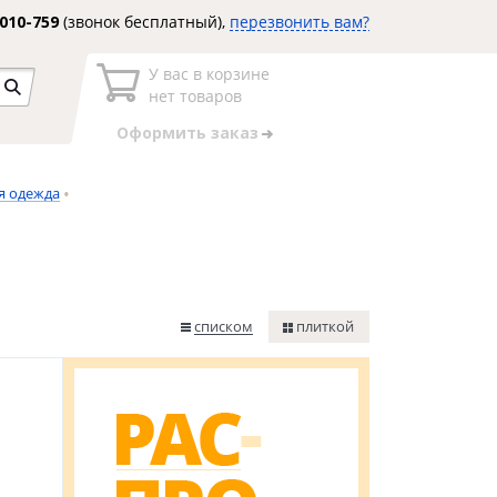
3010-759
(звонок бесплатный),
перезвонить вам?
У вас в корзине
нет товаров
Оформить заказ
я одежда
списком
плиткой