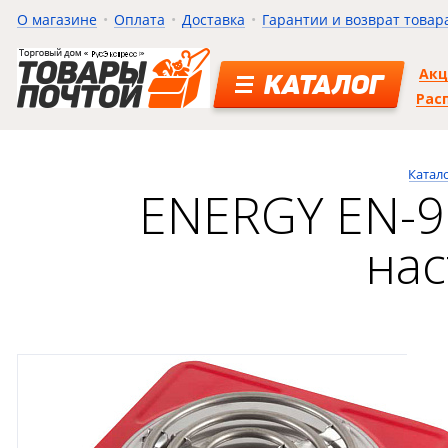
О магазине
Оплата
Доставка
Гарантии и возврат товар
Ак
КАТАЛОГ
Рас
Катал
ENERGY EN-9
нас