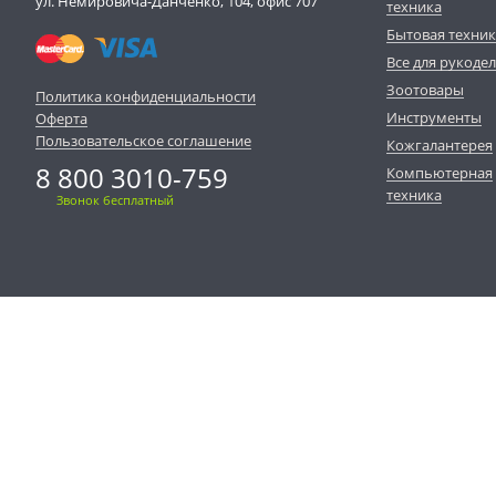
ул. Немировича-Данченко, 104, офис 707
техника
Бытовая техни
Все для рукоде
Зоотовары
Политика конфиденциальности
Инструменты
Оферта
Пользовательское соглашение
Кожгалантерея
8 800 3010-759
Компьютерная
техника
Звонок бесплатный