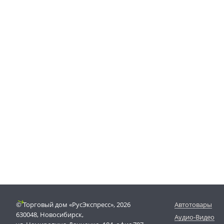
© Торговый дом «РусЭкспресс», 2026
Автотовары
630048, Новосибирск,
Аудио-Видео