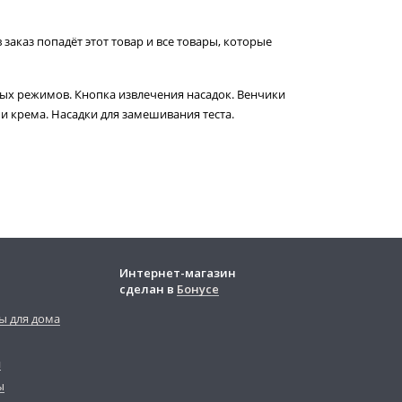
 заказ попадёт этот товар и все товары, которые
ных режимов. Кнопка извлечения насадок. Венчики
и крема. Насадки для замешивания теста.
Интернет-магазин
сделан в
Бонусе
ы для дома
й
ы