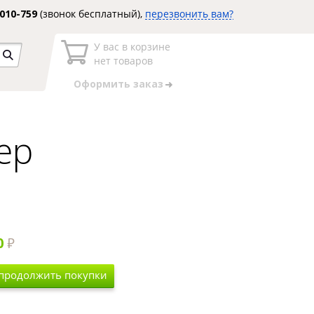
3010-759
(звонок бесплатный),
перезвонить вам?
У вас в корзине
нет товаров
Оформить заказ
ер
0
 продолжить покупки