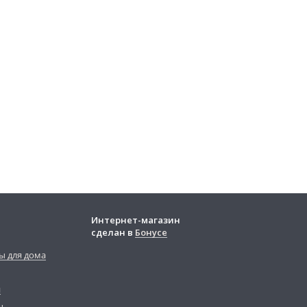
Интернет-магазин
сделан в
Бонусе
ы для дома
й
ы