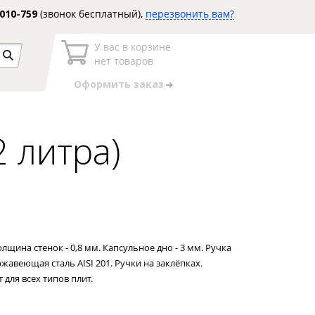
3010-759
(звонок бесплатный),
перезвонить вам?
У вас в корзине
нет товаров
Оформить заказ
2 литра)
Толщина стенок - 0,8 мм. Капсульное дно - 3 мм. Ручка
ржавеющая сталь AISI 201. Ручки на заклёпках.
для всех типов плит.