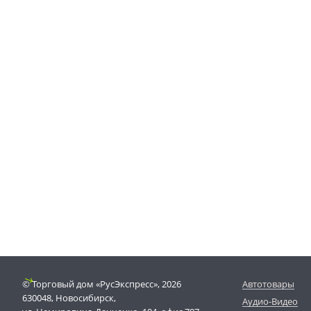
© Торговый дом «РусЭкспресс», 2026
Автотовары
630048, Новосибирск,
Аудио-Видео