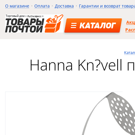
О магазине
Оплата
Доставка
Гарантии и возврат товар
Ак
КАТАЛОГ
Рас
Катал
Hanna Kn?vell 