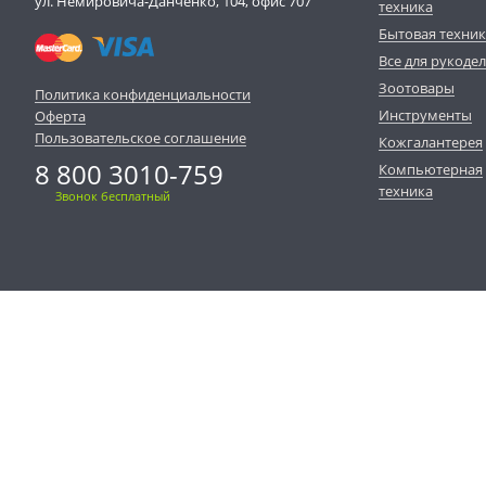
ул. Немировича-Данченко, 104, офис 707
техника
Бытовая техни
Все для рукоде
Зоотовары
Политика конфиденциальности
Инструменты
Оферта
Пользовательское соглашение
Кожгалантерея
8 800 3010-759
Компьютерная
техника
Звонок бесплатный