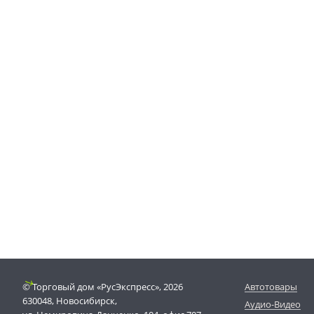
© Торговый дом «РусЭкспресс», 2026
Автотовары
630048, Новосибирск,
Аудио-Видео