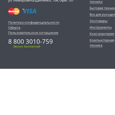
ул. Немировича-Данченко, 104, офис 707
техника
Бытовая техни
Все для рукоде
Зоотовары
Политика конфиденциальности
Инструменты
Оферта
Пользовательское соглашение
Кожгалантерея
8 800 3010-759
Компьютерная
техника
Звонок бесплатный