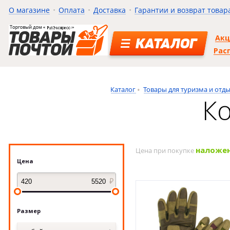
О магазине
Оплата
Доставка
Гарантии и возврат товар
Ак
КАТАЛОГ
Рас
Каталог
Товары для туризма и отд
К
наложе
Цена при покупке
Цена
Размер