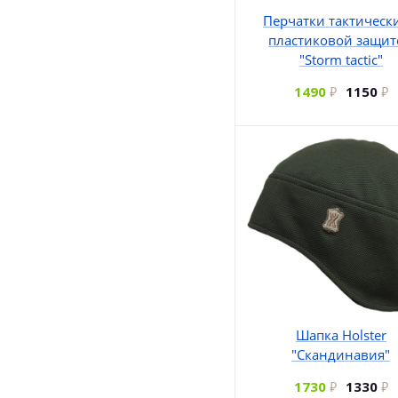
Перчатки тактически
пластиковой защи
"Storm tactic"
1490
1150
Шапка Holster
"Скандинавия"
1730
1330