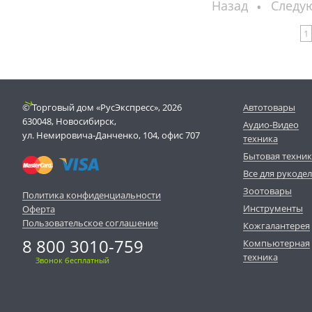
Назад
Следу
1
© Торговый дом «РусЭкспресс», 2026
Автотовары
630048, Новосибирск,
Аудио-Видео
ул. Немировича-Данченко, 104, офис 707
техника
Бытовая техни
Все для рукоде
Зоотовары
Политика конфиденциальности
Инструменты
Оферта
Пользовательское соглашение
Кожгалантерея
8 800 3010-759
Компьютерная
техника
Звонок бесплатный