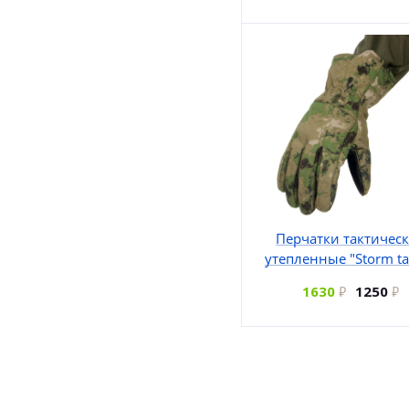
Перчатки тактичес
утепленные "Storm tac
1630
1250