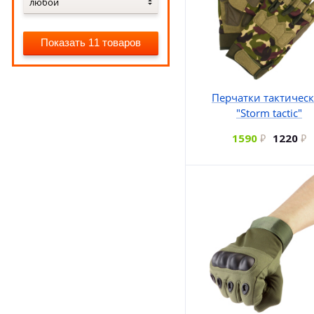
любой
Показать 11 товаров
Перчатки тактичес
"Storm tactic"
1590
1220