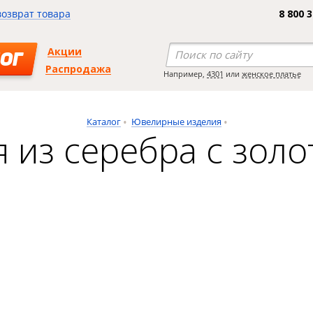
возврат товара
8 800 
Акции
ОГ
Распродажа
Например,
4301
или
женское платье
Каталог
Ювелирные изделия
 из серебра с зол