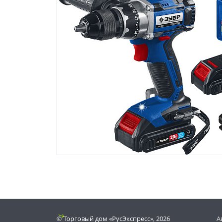
© Торговый дом «РусЭкспресс», 2026
А