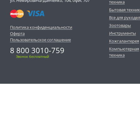
ул. Немировича-Данченко, 104, офис 707
техника
Бытовая техни
Все для рукоде
Зоотовары
Политика конфиденциальности
Инструменты
Оферта
Пользовательское соглашение
Кожгалантерея
8 800 3010-759
Компьютерная
техника
Звонок бесплатный