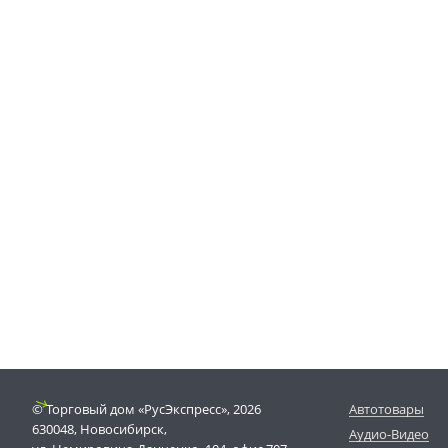
© Торговый дом «РусЭкспресс», 2026
Автотовары
630048, Новосибирск,
Аудио-Видео