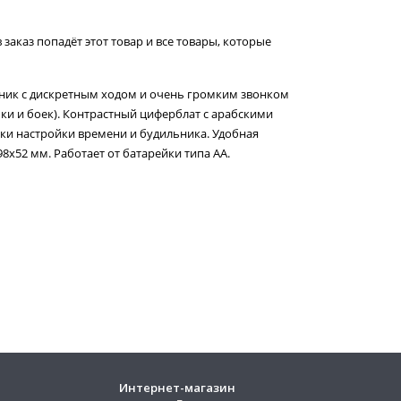
 заказ попадёт этот товар и все товары, которые
ник с дискретным ходом и очень громким звонком
ки и боек). Контрастный циферблат с арабскими
ки настройки времени и будильника. Удобная
8х52 мм. Работает от батарейки типа АА.
Интернет-магазин