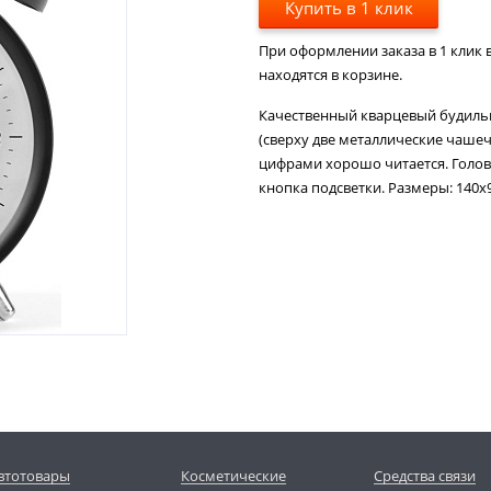
Купить в 1 клик
При оформлении заказа в 1 клик в
находятся в корзине.
Качественный кварцевый будиль
(сверху две металлические чашеч
цифрами хорошо читается. Голов
кнопка подсветки. Размеры: 140х9
втотовары
Косметические
Средства связи