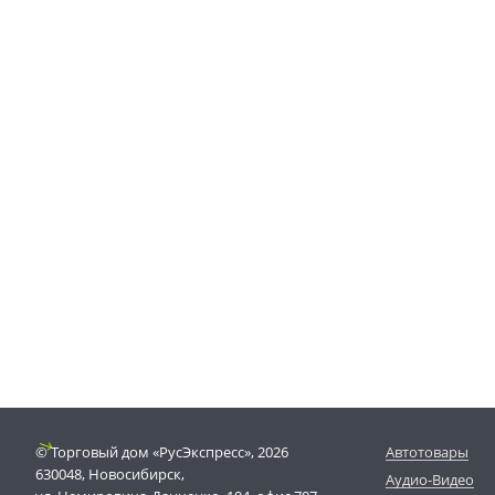
© Торговый дом «РусЭкспресс», 2026
Автотовары
630048, Новосибирск,
Аудио-Видео