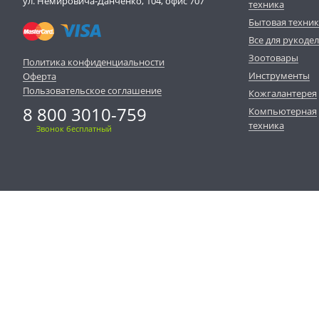
ул. Немировича-Данченко, 104, офис 707
техника
Бытовая техни
Все для рукоде
Зоотовары
Политика конфиденциальности
Инструменты
Оферта
Пользовательское соглашение
Кожгалантерея
8 800 3010-759
Компьютерная
техника
Звонок бесплатный