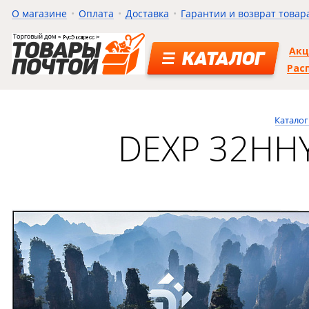
О магазине
Оплата
Доставка
Гарантии и возврат товар
Ак
КАТАЛОГ
Рас
Каталог
DEXP 32HHY