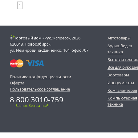
1
© Торговый дом «РусЭкспресс», 2026
Автотовары
630048, Новосибирск,
Аудио-Видео
ул. Немировича-Данченко, 104, офис 707
техника
Бытовая техни
Все для рукоде
Зоотовары
Политика конфиденциальности
Инструменты
Оферта
Пользовательское соглашение
Кожгалантерея
8 800 3010-759
Компьютерная
техника
Звонок бесплатный