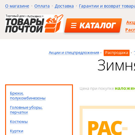
О магазине
Оплата
Доставка
Гарантии и возврат товар
Ак
КАТАЛОГ
Рас
Акции и спецпредложения
Распродажа
Зимн
наложе
Цена при покупке
Брюки,
полукомбинезоны
Головные уборы,
перчатки
Костюмы
Куртки