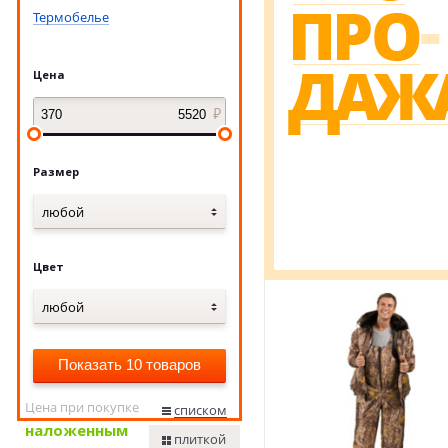
Термобелье
Цена
Размер
любой
Цвет
любой
Показать 10 товаров
Цена при покупке
списком
наложенным
плиткой