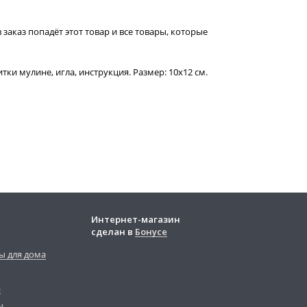
 заказ попадёт этот товар и все товары, которые
итки мулине, игла, инструкция. Размер: 10х12 см.
Интернет-магазин
сделан в
Бонусе
ы для дома
й
ы