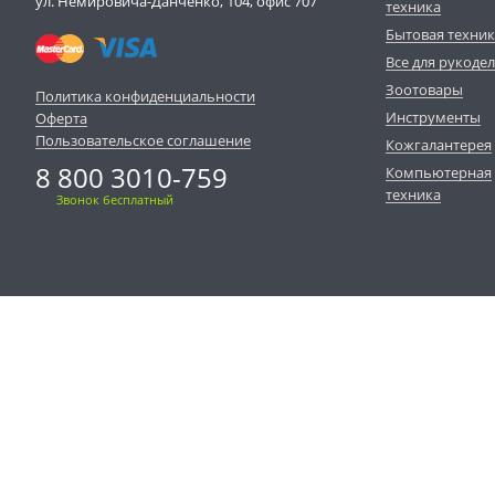
ул. Немировича-Данченко, 104, офис 707
техника
Бытовая техни
Все для рукоде
Зоотовары
Политика конфиденциальности
Инструменты
Оферта
Пользовательское соглашение
Кожгалантерея
8 800 3010-759
Компьютерная
техника
Звонок бесплатный