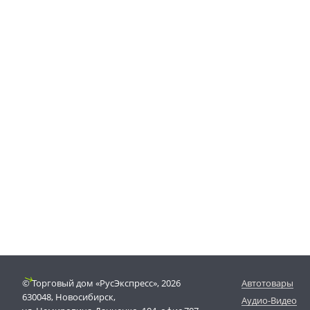
© Торговый дом «РусЭкспресс», 2026
Автотовары
630048, Новосибирск,
Аудио-Видео