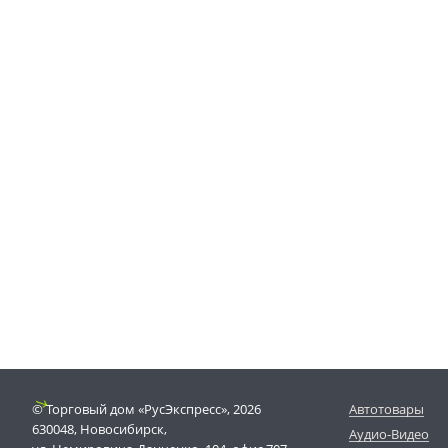
© Торговый дом «РусЭкспресс», 2026
Автотовары
630048, Новосибирск,
Аудио-Видео