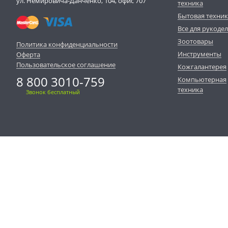
ул. Немировича-Данченко, 104, офис 707
техника
Бытовая техни
Все для рукоде
Зоотовары
Политика конфиденциальности
Инструменты
Оферта
Пользовательское соглашение
Кожгалантерея
8 800 3010-759
Компьютерная
техника
Звонок бесплатный