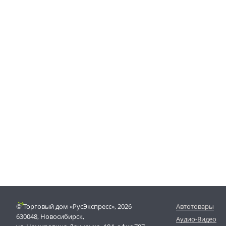
© Торговый дом «РусЭкспресс», 2026
Автотовары
630048, Новосибирск,
Аудио-Видео