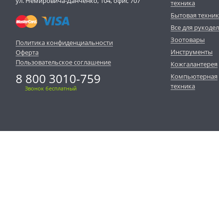
ул. Немировича-Данченко, 104, офис 707
техника
Бытовая техни
Все для рукоде
Зоотовары
Политика конфиденциальности
Инструменты
Оферта
Пользовательское соглашение
Кожгалантерея
8 800 3010-759
Компьютерная
техника
Звонок бесплатный