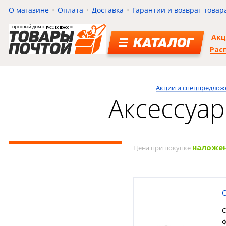
О магазине
Оплата
Доставка
Гарантии и возврат товар
Ак
КАТАЛОГ
Рас
Акции и спецпредлож
Аксессуа
наложе
Цена при покупке
С
ф