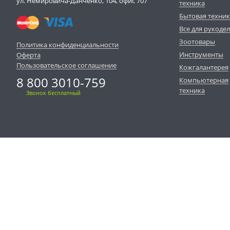
ул. Немировича-Данченко, 104, офис 707
техника
Бытовая техни
Все для рукоде
Зоотовары
Политика конфиденциальности
Инструменты
Оферта
Пользовательское соглашение
Кожгалантерея
8 800 3010-759
Компьютерная
техника
Звонок бесплатный