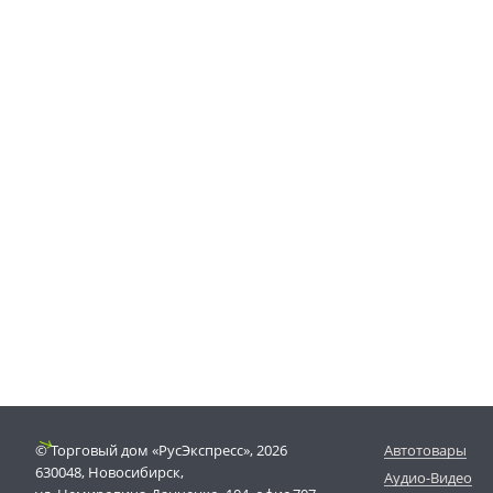
© Торговый дом «РусЭкспресс», 2026
Автотовары
630048, Новосибирск,
Аудио-Видео