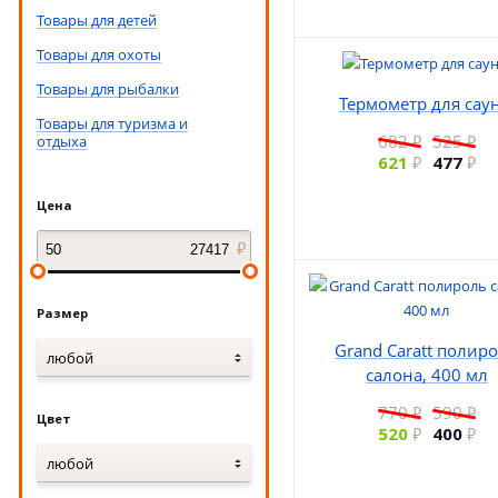
Товары для детей
Товары для охоты
Товары для рыбалки
Термометр для сау
Товары для туризма и
682
525
отдыха
621
477
Цена
Размер
Grand Caratt полир
любой
салона, 400 мл
770
590
Цвет
520
400
любой