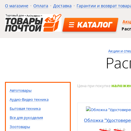
О магазине
Оплата
Доставка
Гарантии и возврат товар
Ак
КАТАЛОГ
Рас
Акции и сп
Рас
наложе
Цена при покупке
Автотовары
Аудио-Видео техника
Бытовая техника
Все для рукоделия
Обложка "Удостовере
Зоотовары
548
421