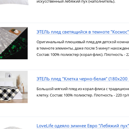
искусственный лебяжий пух (наполнитель).
ЭТЕЛЬ плед светящийся в темноте "Космос"
Оригинальный плюшевый плед для детской комна
в темноте элементы, даже после 5 минут нахождени
Состав: 100% полиэстер (корал-флис). Плотность - 2
ЭТЕЛЬ плед "Клетка черно-белая" (180х200 
Большой мягкий плед из корал-флиса с традицио
клетку. Состав: 100% полиэстер. Плотность - 220 гр/
LoveLife одеяло зимнее Евро "Лебяжий пух"