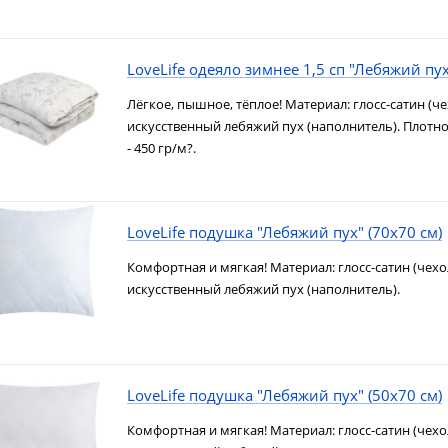
LoveLife одеяло зимнее 1,5 сп "Лебяжий пух
Лёгкое, пышное, тёплое! Материал: глосс-сатин (че
искусственный лебяжий пух (наполнитель). Плотн
- 450 гр/м?.
LoveLife подушка "Лебяжий пух" (70х70 см)
Комфортная и мягкая! Материал: глосс-сатин (чехол
искусственный лебяжий пух (наполнитель).
LoveLife подушка "Лебяжий пух" (50х70 см)
Комфортная и мягкая! Материал: глосс-сатин (чехол