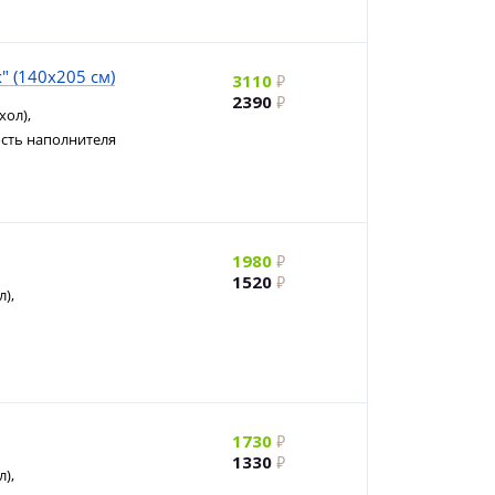
" (140х205 см)
3110
2390
хол),
ость наполнителя
1980
1520
),
1730
1330
),