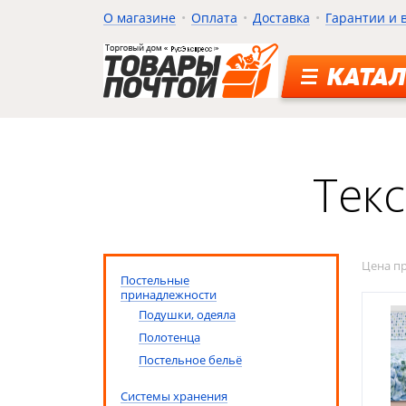
О магазине
Оплата
Доставка
Гарантии и 
КАТАЛ
Текс
Цена п
Постельные
принадлежности
Подушки, одеяла
Полотенца
Постельное бельё
Системы хранения