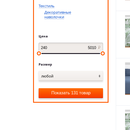
Текстиль
Декоративные
наволочки
Цена
Размер
любой
Показать 131 товар