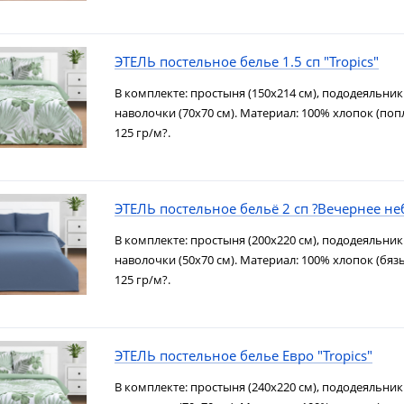
ЭТЕЛЬ постельное белье 1.5 сп "Tropics"
В комплекте: простыня (150х214 см), пододеяльник 
наволочки (70х70 см). Материал: 100% хлопок (попл
125 гр/м?.
ЭТЕЛЬ постельное бельё 2 сп ?Вечернее не
В комплекте: простыня (200х220 см), пододеяльник 
наволочки (50х70 см). Материал: 100% хлопок (бязь
125 гр/м?.
ЭТЕЛЬ постельное белье Евро "Tropics"
В комплекте: простыня (240х220 см), пододеяльник 