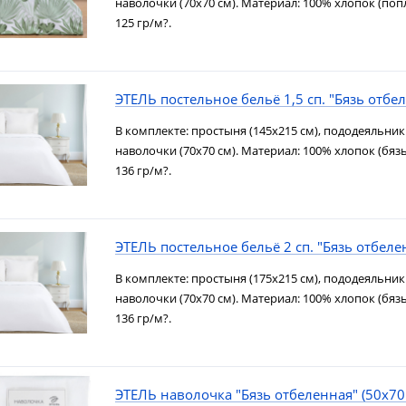
наволочки (70х70 см). Материал: 100% хлопок (попл
125 гр/м?.
ЭТЕЛЬ постельное бельё 1,5 сп. "Бязь отбе
В комплекте: простыня (145х215 см), пододеяльник 
наволочки (70х70 см). Материал: 100% хлопок (бязь
136 гр/м?.
ЭТЕЛЬ постельное бельё 2 сп. "Бязь отбеле
В комплекте: простыня (175х215 см), пододеяльник 
наволочки (70х70 см). Материал: 100% хлопок (бязь
136 гр/м?.
ЭТЕЛЬ наволочка "Бязь отбеленная" (50х70