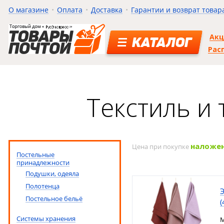
О магазине
Оплата
Доставка
Гарантии и возврат товар
Ак
КАТАЛОГ
Рас
Текстиль и
наложе
Цена при покупке
Постельные
принадлежности
Подушки, одеяла
Полотенца
Постельное бельё
(
Системы хранения
М