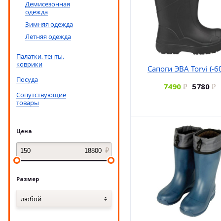
Демисезонная
одежда
Зимняя одежда
Летняя одежда
Палатки, тенты,
коврики
Сапоги ЭВА Torvi (-60
Посуда
7490
5780
Сопутствующие
товары
Цена
Размер
любой