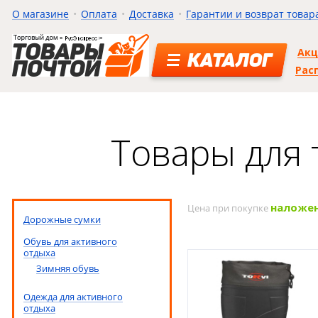
О магазине
Оплата
Доставка
Гарантии и возврат товар
Ак
КАТАЛОГ
Рас
Товары для 
наложе
Цена при покупке
Дорожные сумки
Обувь для активного
отдыха
Зимняя обувь
Одежда для активного
отдыха