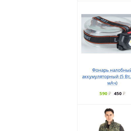
Фонарь налобны
аккумуляторный (5 Вт,
мАч)
590
450