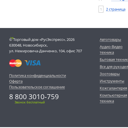
1
2 страница
© Торговый дом «РусЭкспресс», 2026
Автотовары
630048, Новосибирск,
Аудио-Видео
ул. Немировича-Данченко, 104, офис 707
техника
Бытовая техни
Все для рукоде
Зоотовары
Политика конфиденциальности
Инструменты
Оферта
Пользовательское соглашение
Кожгалантерея
8 800 3010-759
Компьютерная
техника
Звонок бесплатный