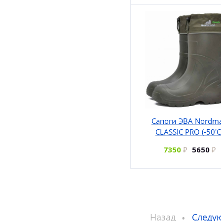
Сапоги ЭВА Nordm
CLASSIC PRO (-50'C
7350
5650
Назад
Следу