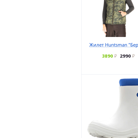
Жилет Huntsman "Бер
3890
2990