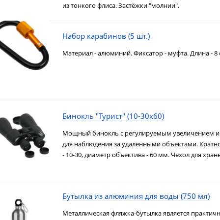
из тонкого флиса. Застёжки "молнии".
Набор карабинов (5 шт.)
Материал - алюминий. Фиксатор - муфта. Длина - 8 
Бинокль "Турист" (10-30х60)
Мощный бинокль с регулируемым увеличением и
для наблюдения за удаленными объектами. Кратн
- 10-30, диаметр объектива - 60 мм. Чехол для хранен
Бутылка из алюминия для воды (750 мл)
Металлическая фляжка-бутылка является практи