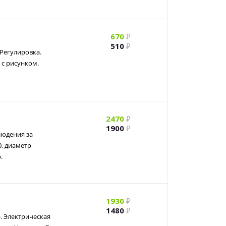
670
510
 Регулировка.
с рисунком.
2470
1900
людения за
0, диаметр
.
1930
1480
). Электрическая