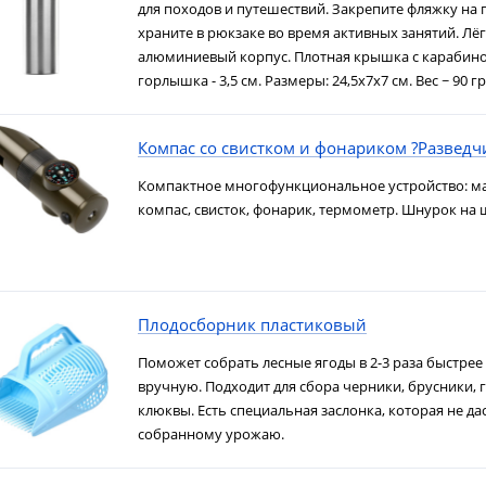
для походов и путешествий. Закрепите фляжку на 
храните в рюкзаке во время активных занятий. Лё
алюминиевый корпус. Плотная крышка с карабин
горлышка - 3,5 см. Размеры: 24,5х7х7 см. Вес ~ 90 гр
Компас со свистком и фонариком ?Разведч
Компактное многофункциональное устройство: м
компас, свисток, фонарик, термометр. Шнурок на ше
Плодосборник пластиковый
Поможет собрать лесные ягоды в 2-3 раза быстрее 
вручную. Подходит для сбора черники, брусники, 
клюквы. Есть специальная заслонка, которая не да
собранному урожаю.