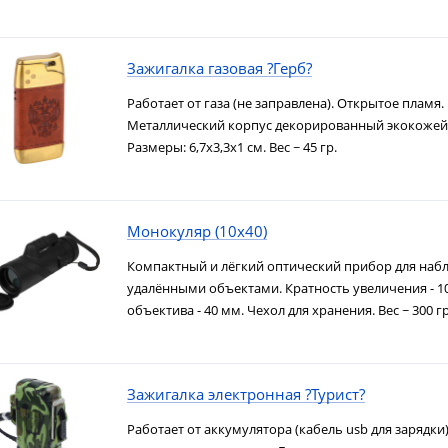
Зажигалка газовая ?Герб?
Работает от газа (не заправлена). Открытое пламя.
Металлический корпус декорированный экокожей 
Размеры: 6,7х3,3х1 см. Вес ~ 45 гр.
Монокуляр (10х40)
Компактный и лёгкий оптический прибор для наб
удалёнными объектами. Кратность увеличения - 1
объектива - 40 мм. Чехол для хранения. Вес ~ 300 гр
Зажигалка электронная ?Турист?
Работает от аккумулятора (кабель usb для зарядки