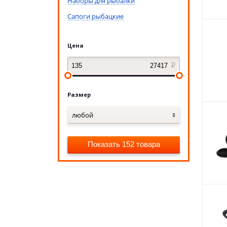
Наборы для рыбалки
Сапоги рыбацкие
Цена
Размер
любой
Показать 152 товара