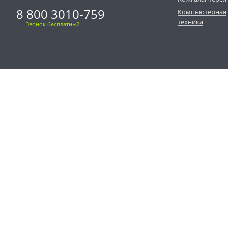
8 800 3010-759
Компьютерная
техника
Звонок бесплатный