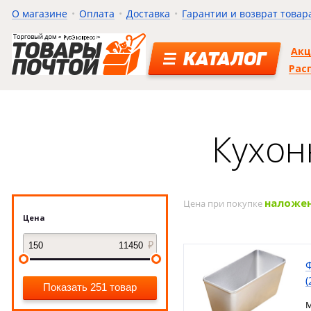
О магазине
Оплата
Доставка
Гарантии и возврат товар
Ак
КАТАЛОГ
Рас
Кухон
наложе
Цена при покупке
Цена
(
Показать 251 товар
М